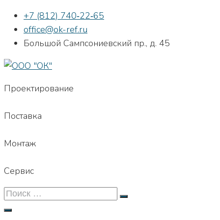
Перейти
+7 (812) 740‐22‐65
к
office@ok-ref.ru
контенту
Большой Сампсониевский пр., д. 45
Проектирование
Поставка
Монтаж
Сервис